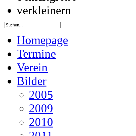
Homepage
Termine
Verein
Bilder
2005
2009
2010
2011