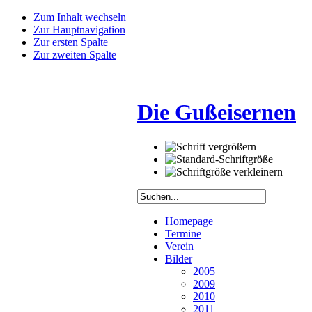
Zum Inhalt wechseln
Zur Hauptnavigation
Zur ersten Spalte
Zur zweiten Spalte
Die Gußeisernen
Homepage
Termine
Verein
Bilder
2005
2009
2010
2011