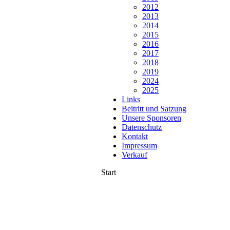
2012
2013
2014
2015
2016
2017
2018
2019
2024
2025
Links
Beitritt und Satzung
Unsere Sponsoren
Datenschutz
Kontakt
Impressum
Verkauf
Start